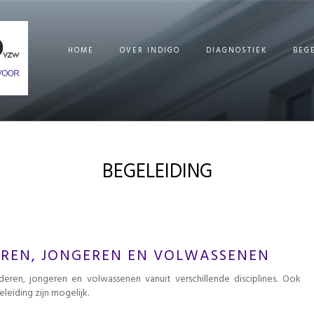
HOME
OVER INDIGO
DIAGNOSTIEK
BEG
BEGELEIDING
EREN, JONGEREN EN VOLWASSENEN
deren, jongeren en volwassenen vanuit verschillende disciplines. Ook
leiding zijn mogelijk.