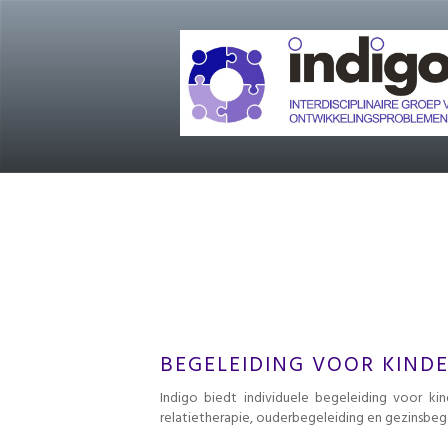
BEGELEIDING VOOR KIND
Indigo biedt individuele begeleiding voor kin
relatietherapie, ouderbegeleiding en gezinsbege