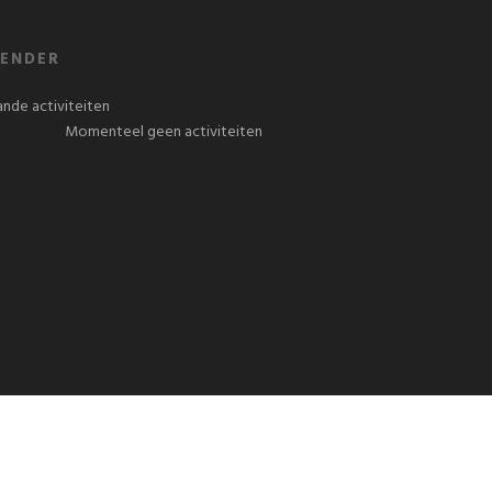
ENDER
nde activiteiten
Momenteel geen activiteiten