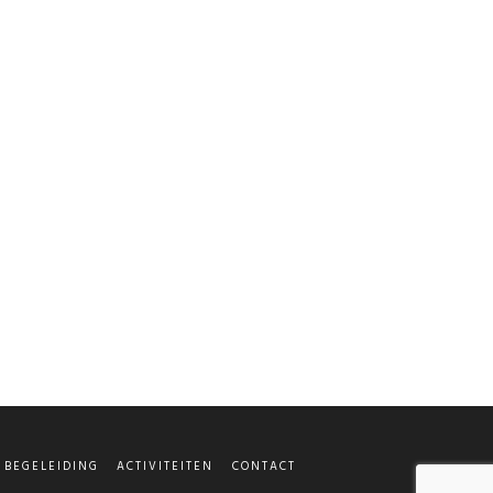
BEGELEIDING
ACTIVITEITEN
CONTACT