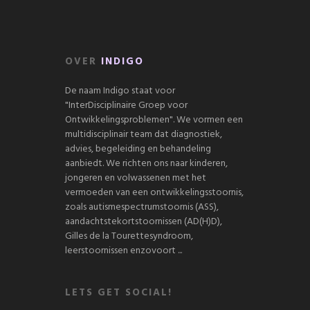
OVER
INDIGO
De naam Indigo staat voor
"InterDisciplinaire Groep voor
Ontwikkelingsproblemen". We vormen een
multidisciplinair team dat diagnostiek,
advies, begeleiding en behandeling
aanbiedt. We richten ons naar kinderen,
jongeren en volwassenen met het
vermoeden van een ontwikkelingsstoornis,
zoals autismespectrumstoornis (ASS),
aandachtstekortstoornissen (AD(H)D),
Gilles de la Tourettesyndroom,
leerstoornissen enzovoort ...
LETS GET SOCIAL!