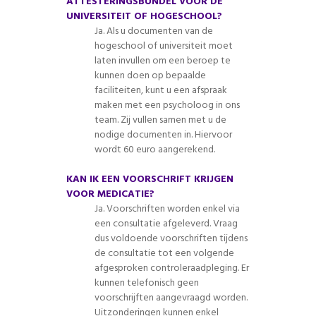
ATTESTERINGSBUNDEL VOOR DE
UNIVERSITEIT OF HOGESCHOOL?
Ja. Als u documenten van de
hogeschool of universiteit moet
laten invullen om een beroep te
kunnen doen op bepaalde
faciliteiten, kunt u een afspraak
maken met een psycholoog in ons
team. Zij vullen samen met u de
nodige documenten in. Hiervoor
wordt 60 euro aangerekend.
KAN IK EEN VOORSCHRIFT KRIJGEN
VOOR MEDICATIE?
Ja. Voorschriften worden enkel via
een consultatie afgeleverd. Vraag
dus voldoende voorschriften tijdens
de consultatie tot een volgende
afgesproken controleraadpleging. Er
kunnen telefonisch geen
voorschrijften aangevraagd worden.
Uitzonderingen kunnen enkel