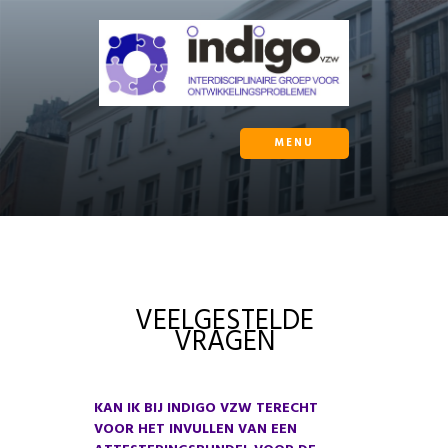
MENU
VEELGESTELDE
VRAGEN
KAN IK BIJ INDIGO VZW TERECHT
VOOR HET INVULLEN VAN EEN