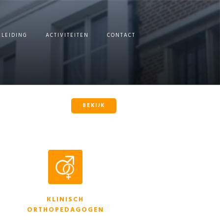
ELEIDING
ACTIVITEITEN
CONTACT
BEKIJK
KLINISCH
ORTHOPEDAGOGEN