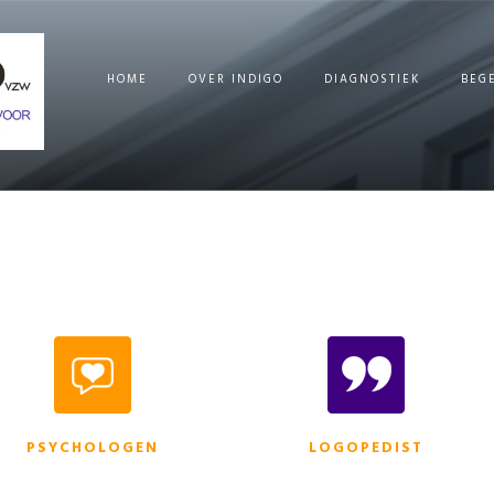
HOME
OVER INDIGO
DIAGNOSTIEK
BEG
PSYCHOLOGEN
LOGOPEDIST