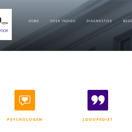
HOME
OVER INDIGO
DIAGNOSTIEK
BEG
PSYCHOLOGEN
LOGOPEDIST