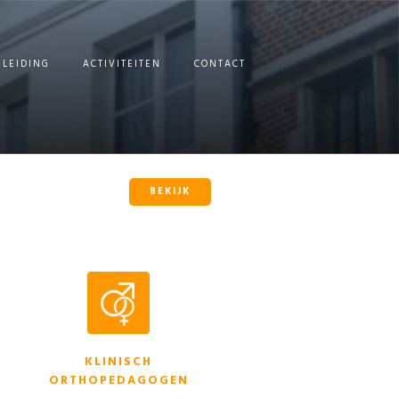
ELEIDING
ACTIVITEITEN
CONTACT
BEKIJK
KLINISCH
ORTHOPEDAGOGEN